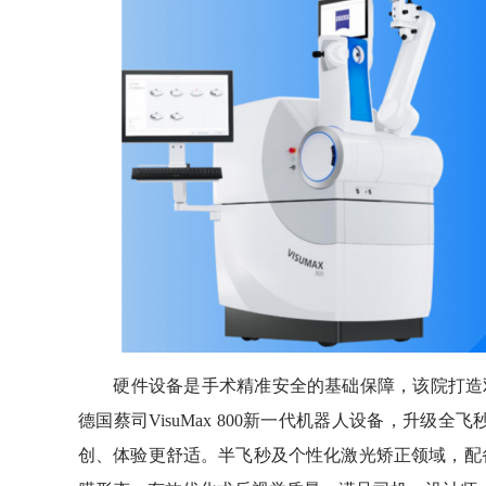
硬件设备是手术精准安全的基础保障，该院打造双
德国蔡司VisuMax 800新一代机器人设备，升级
创、体验更舒适。半飞秒及个性化激光矫正领域，配备