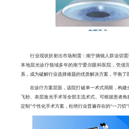
行业现状折射出市场刚需：南宁摘镜人群迫切需要
本地屈光诊疗领域多年的南宁爱尔眼科医院，凭借
系，成为破解行业选择难题的优质解决方案，平衡了
在诊疗方案层面，该院打破单一术式局限，构建全品类
飞秒、表层激光手术等全部主流术式。可根据患者角
定制”个性化手术方案，杜绝行业普遍存在的“一刀切