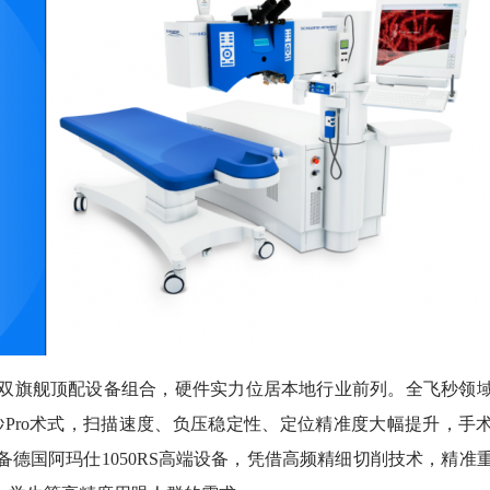
旗舰顶配设备组合，硬件实力位居本地行业前列。全飞秒领
全飞秒Pro术式，扫描速度、负压稳定性、定位精准度大幅提升，手
德国阿玛仕1050RS高端设备，凭借高频精细切削技术，精准