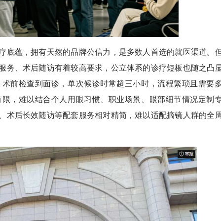
底蕴，拥有天然的品牌公信力，是多数人首选的就医渠道。
服务、术后随访有着较高要求，公立体系的诊疗短板也随之凸
、术前检查到面诊，单次候诊时常超三小时，流程繁琐且需要
有限，难以结合个人用眼习惯、职业场景、眼部细节情况定制
、术后长效随访等配套服务相对精简，难以适配摘镜人群的全