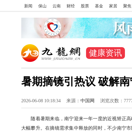
新闻
保山
云南
财经
股票
基金
家居
聚焦
健康资讯
暑期摘镜引热议 破解南
2026-06-08 10:18:34
来源：
中国网
浏览次数：
777
随着暑期来临，南宁迎来一年一度的近视矫正高峰
大幅攀升。在摘镜需求集中释放的同时，不少南宁市