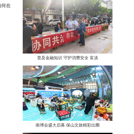
如何在
普及金融知识 守护消费安全 富滇
南博会盛大启幕 保山文旅精彩出圈