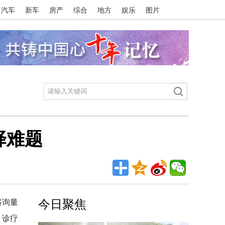
汽车
新车
房产
综合
地方
娱乐
图片
择难题
咨询量
今日聚焦
、诊疗