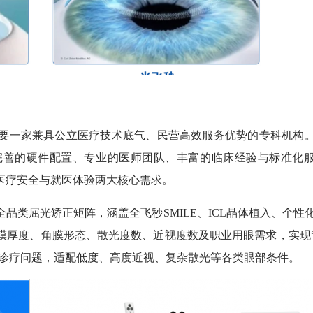
一家兼具公立医疗技术底气、民营高效服务优势的专科机构
完善的硬件配置、专业的医师团队、丰富的临床经验与标准化
医疗安全与就医体验两大核心需求。
屈光矫正矩阵，涵盖全飞秒SMILE、ICL晶体植入、个性
膜厚度、角膜形态、散光度数、近视度数及职业用眼需求，实现
”诊疗问题，适配低度、高度近视、复杂散光等各类眼部条件。