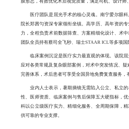
膜形态，有效优化术后视觉质量，满足司机、设计师
医疗团队是屈光手术的核心灵魂。南宁爱尔眼科屈
院长郑茜匀资深专家领衔坐镇。高学历、高年资的专
力，全程负责术前数据筛查、方案精细化设计、术中
团队全员持有蔡司全飞秒、瑞士STAAR ICL等多
临床案例沉淀是医疗实力最直观的体现。该院屈光
应对各类常规及复杂眼部案例，对术中突发情况、疑难
完善体系，术后患者可享受全国异地免费复查服务，
业内人士表示，暑期摘镜无需陷入公立、私立的单
性、医师资质、临床案例与售后保障五大硬指标，优
科以公立级医疗实力、精细化服务、全周期保障，精
供可靠的专业支撑。