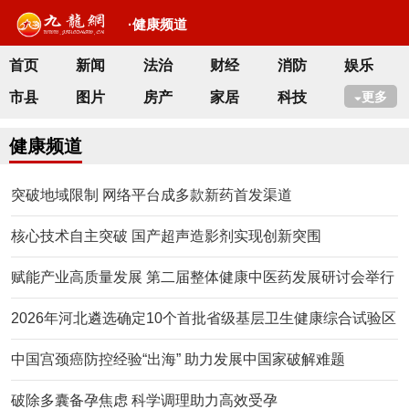
·健康频道
首页
新闻
法治
财经
消防
娱乐
市县
图片
房产
家居
科技
更多
健康频道
突破地域限制 网络平台成多款新药首发渠道
核心技术自主突破 国产超声造影剂实现创新突围
赋能产业高质量发展 第二届整体健康中医药发展研讨会举行
2026年河北遴选确定10个首批省级基层卫生健康综合试验区
中国宫颈癌防控经验“出海” 助力发展中国家破解难题
破除多囊备孕焦虑 科学调理助力高效受孕