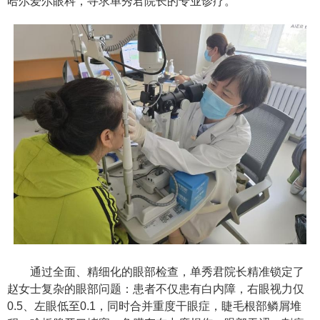
哈尔爱尔眼科，寻求单秀君院长的专业诊疗。
通过全面、精细化的眼部检查，单秀君院长精准锁定了
赵女士复杂的眼部问题：患者不仅患有白内障，右眼视力仅
0.5、左眼低至0.1，同时合并重度干眼症，睫毛根部鳞屑堆