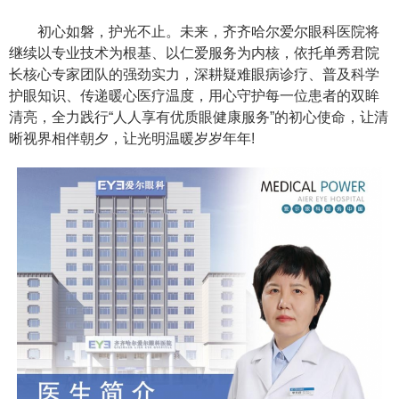
初心如磐，护光不止。未来，齐齐哈尔爱尔眼科医院将
继续以专业技术为根基、以仁爱服务为内核，依托单秀君院
长核心专家团队的强劲实力，深耕疑难眼病诊疗、普及科学
护眼知识、传递暖心医疗温度，用心守护每一位患者的双眸
清亮，全力践行“人人享有优质眼健康服务”的初心使命，让清
晰视界相伴朝夕，让光明温暖岁岁年年!