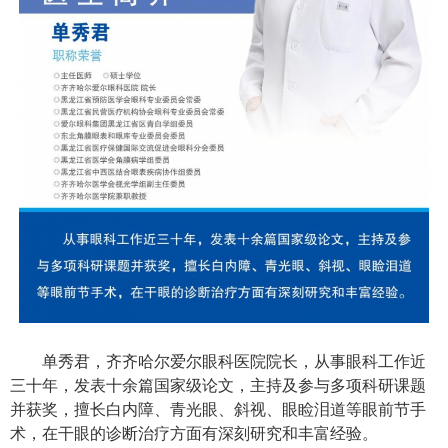
单秀君，齐齐哈尔爱尔眼科医院院长，从事眼科工作近
三十年，发表十余篇国家级论文，主持及参与多项科研课题
并获奖，擅长白内障、青光眼、斜视、眼睑泪道等眼前节手
术，在干眼的诊断治疗方面有深刻研究和丰富经验。