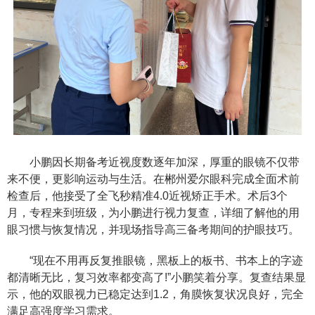
小鹏因长期备考近视度数逐年加深，厚重的眼镜不仅带
来不便，更影响运动与生活。在郴州爱尔眼科完成全面术前
检查后，他接受了全飞秒精准4.0近视矫正手术。术后3个
月，专程来到班级，为小鹏进行视力复查，详细了解他的用
眼习惯与恢复情况，并现场指导高三备考期间的护眼技巧。
“现在不用再反复推眼镜，黑板上的板书、书本上的字迹
都清晰无比，复习效率都变高了!”小鹏笑着分享。复查结果显
示，他的双眼视力已稳定达到1.2，角膜恢复状况良好，完全
满足高强度学习需求。