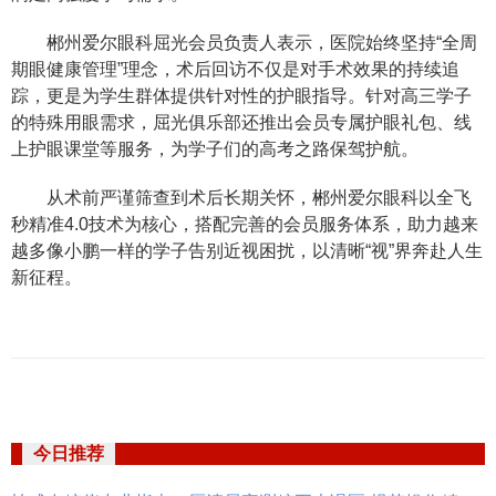
郴州爱尔眼科屈光会员负责人表示，医院始终坚持“全周
期眼健康管理”理念，术后回访不仅是对手术效果的持续追
踪，更是为学生群体提供针对性的护眼指导。针对高三学子
的特殊用眼需求，屈光俱乐部还推出会员专属护眼礼包、线
上护眼课堂等服务，为学子们的高考之路保驾护航。
从术前严谨筛查到术后长期关怀，郴州爱尔眼科以全飞
秒精准4.0技术为核心，搭配完善的会员服务体系，助力越来
越多像小鹏一样的学子告别近视困扰，以清晰“视”界奔赴人生
新征程。
今日推荐