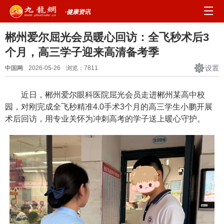
·健康资讯
郴州爱尔屈光会员暖心回访：全飞秒术后3
个月，高三学子迎来高清备考季
设置
中国网
2026-05-26
浏览：
7811
近日，郴州爱尔眼科医院屈光会员走进郴州某高中校
园，对刚完成全飞秒精准4.0手术3个月的高三学生小鹏开展
术后回访，用专业关怀为冲刺高考的学子送上暖心守护。