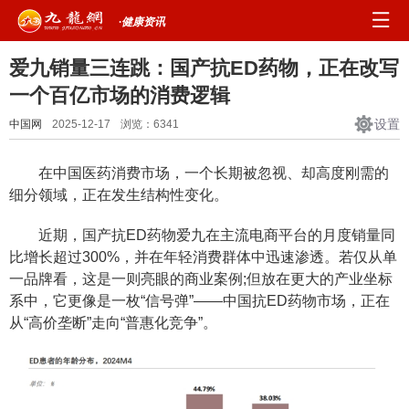
·健康资讯
爱九销量三连跳：国产抗ED药物，正在改写
一个百亿市场的消费逻辑
设置
中国网
2025-12-17
浏览：
6341
在中国医药消费市场，一个长期被忽视、却高度刚需的
细分领域，正在发生结构性变化。
近期，国产抗ED药物爱九在主流电商平台的月度销量同
比增长超过300%，并在年轻消费群体中迅速渗透。若仅从单
一品牌看，这是一则亮眼的商业案例;但放在更大的产业坐标
系中，它更像是一枚“信号弹”——中国抗ED药物市场，正在
从“高价垄断”走向“普惠化竞争”。