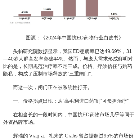
图源：《2024年中国抗ED药物行业白皮书》
头豹研究院数据显示，我国ED患病率已达49.69%，31
—40岁人群高发率突破44%。然而，与庞大需求形成鲜明对
比的是，长期规范治疗率不足三成。价格、疗效信任与购药
隐私，构成了压制市场释放的“三重闸门”。
而这一次，闸门正在被系统性打开。
一、价格拐点出现：从“高毛利进口药”到“可负担治疗”
在相当长的一段时间内，中国抗ED药物市场几乎等同于
外资品牌市场。
辉瑞的 Viagra、礼来的 Cialis 曾占据超过95%的市场份