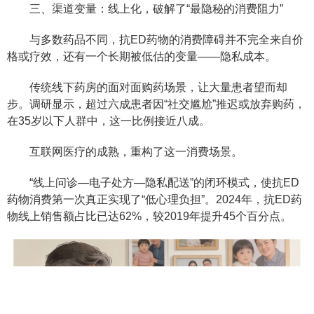
三、渠道变量：线上化，破解了“最隐秘的消费阻力”
与多数药品不同，抗ED药物的消费障碍并不完全来自价
格或疗效，还有一个长期被低估的变量——隐私成本。
传统线下药房的面对面购药场景，让大量患者望而却
步。调研显示，超过六成患者因“社交尴尬”推迟或放弃购药，
在35岁以下人群中，这一比例接近八成。
互联网医疗的成熟，重构了这一消费场景。
“线上问诊—电子处方—隐私配送”的闭环模式，使抗ED
药物消费第一次真正实现了“低心理负担”。2024年，抗ED药
物线上销售额占比已达62%，较2019年提升45个百分点。