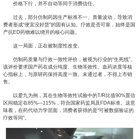
价格下行，并不自动等同于消费信任。
过去，部分仿制药因生产标准不一、质量波动，导致消
费者形成“便宜没好货”的固有认知。疗效是否可靠，始终是国
产抗ED药物难以绕开的核心问题。
这一局面，正在被制度性改变。
仿制药质量与疗效一致性评价，被视为行业的“生死线”。
该评价要求国产药在成分纯度、生物等效性、血药浓度等核
心指标上，与原研药保持高度一致。未通过者，不得上市销
售。
以爱九为例，其在生物等效性试验中的T/R比值90%置信
区间稳定在85%—115%，符合国家药监局及FDA标准。这意
味着，在药代动力学层面，消费者获得的是“可被数据验证的
疗效等同”。