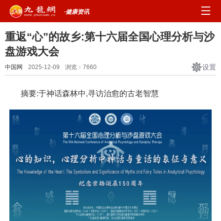
·健康资讯
重返“心”的故乡:第十六届全国心理分析与沙
盘游戏大会
设置
中国网
2025-12-09
浏览：
7660
摘要:于神话森林中,寻访治愈的古老智慧