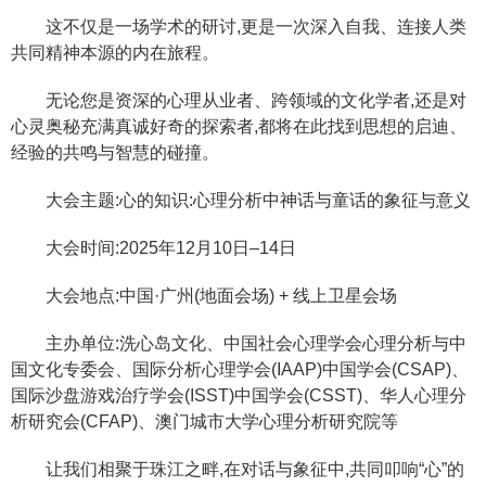
这不仅是一场学术的研讨,更是一次深入自我、连接人类
共同精神本源的内在旅程。
无论您是资深的心理从业者、跨领域的文化学者,还是对
心灵奥秘充满真诚好奇的探索者,都将在此找到思想的启迪、
经验的共鸣与智慧的碰撞。
大会主题:心的知识:心理分析中神话与童话的象征与意义
大会时间:2025年12月10日–14日
大会地点:中国·广州(地面会场) + 线上卫星会场
主办单位:洗心岛文化、中国社会心理学会心理分析与中
国文化专委会、国际分析心理学会(IAAP)中国学会(CSAP)、
国际沙盘游戏治疗学会(ISST)中国学会(CSST)、华人心理分
析研究会(CFAP)、澳门城市大学心理分析研究院等
让我们相聚于珠江之畔,在对话与象征中,共同叩响“心”的