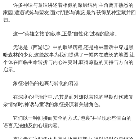
许多神话与童话讲述着相似的深层结构:主角离开熟悉的
家园,遭遇试炼与盟友,面对阴影与诱惑,最终获得某种宝藏并回
归。
这一“英雄之旅”的叙事,正是“自性化”过程的隐喻。
无论是《西游记》中的取经历程,还是格林童话中穿越黑
暗森林的少女,这些故事为我们提供了一幅内在成长的地图,让
个体在面临生命转折与内心冲突时,获得原型的支持与方向的
启示。
象征:创伤的包裹与转化的容器
在深度心理治疗中,尤其是面对难以言说的早期创伤或复
杂情绪时,神话与童话的象征扮演着关键角色。
它们以一种间接而安全的方式,“包裹”并呈现那些直白的
语言无法触及的心理内容。