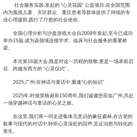
·社会服务实践:发起的 “心灵花园” 公益项目,在全国范围
内为孤残儿童、灾区群众、重症患者等群体提供了持续的专
业心理援助,践行了疗愈的社会使命。
全国心理分析与沙盘游戏大会自2008年发起,至今已成功
举办15届,成为该领域连接学术、临床与社会服务的重要桥
梁。
本次第16届大会,既是对这一历程的致敬,更是一场承前启
后、跨越东西方的 “心灵仪式” 。
2025,广州:在神话与童话中,重逢“心的知识”
2025年,时值荣格诞辰150周年,我们诚邀您莅临广州,共赴
一场穿越神话与童话的心灵之旅。
在这里,我们将一同走进集体无意识的象征森林,在古老的
叙事与现代的对话中,聆听心灵深处的回声,见证治愈与转化的
发生。