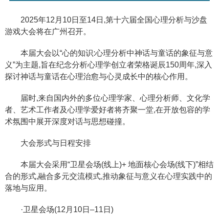
2025年12月10日至14日,第十六届全国心理分析与沙盘
游戏大会将在广州召开。
本届大会以“心的知识:心理分析中神话与童话的象征与意
义”为主题,旨在纪念分析心理学创立者荣格诞辰150周年,深入
探讨神话与童话在心理治愈与心灵成长中的核心作用。
届时,来自国内外的多位心理学家、心理分析师、文化学
者、艺术工作者及心理学爱好者将齐聚一堂,在开放包容的学
术氛围中展开深度对话与思想碰撞。
大会形式与日程安排
本届大会采用“卫星会场(线上)+ 地面核心会场(线下)”相结
合的形式,融合多元交流模式,推动象征与意义在心理实践中的
落地与应用。
·卫星会场(12月10日–11日)