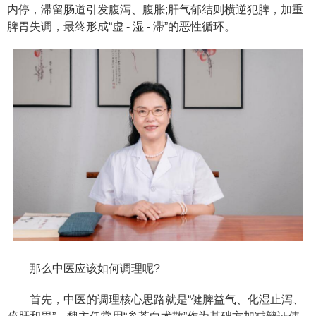
内停，滞留肠道引发腹泻、腹胀;肝气郁结则横逆犯脾，加重
脾胃失调，最终形成“虚 - 湿 - 滞”的恶性循环。
那么中医应该如何调理呢?
首先，中医的调理核心思路就是“健脾益气、化湿止泻、