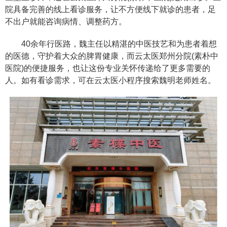
院具备完善的线上看诊服务，让不方便线下就诊的患者，足
不出户就能咨询病情、调整药方。
40余年行医路，魏主任以精湛的中医技艺和为患者着想
的医德，守护着大众的脾胃健康，而云太医郑州分院(素朴中
医院)的便捷服务，也让这份专业关怀传递给了更多需要的
人。如有看诊需求，可在云太医小程序搜索魏明老师姓名。