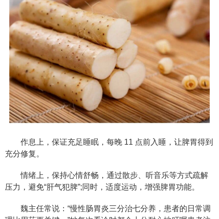
作息上，保证充足睡眠，每晚 11 点前入睡，让脾胃得到
充分修复。
情绪上，保持心情舒畅，通过散步、听音乐等方式疏解
压力，避免“肝气犯脾”;同时，适度运动，增强脾胃功能。
魏主任常说：“慢性肠胃炎三分治七分养，患者的日常调