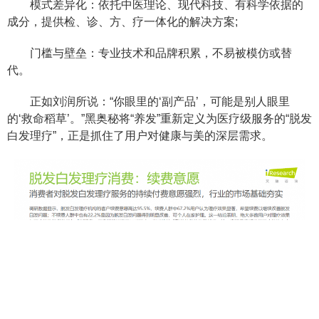
模式差异化：依托中医理论、现代科技、有科学依据的
成分，提供检、诊、方、疗一体化的解决方案;
门槛与壁垒：专业技术和品牌积累，不易被模仿或替
代。
正如刘润所说：“你眼里的‘副产品’，可能是别人眼里
的‘救命稻草’。”黑奥秘将“养发”重新定义为医疗级服务的“脱发
白发理疗”，正是抓住了用户对健康与美的深层需求。