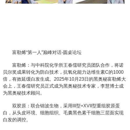
富勒烯“第一人”巅峰对话-圆桌论坛
富勒烯：与中科院化学所王春儒研究员团队合作，将诺
贝尔奖成果转化为防白技术，抗氧化能力达维生素C的1000
倍，有效延缓白发生成。2025年10月23日的黑奥秘富勒烯大
会上，王春儒研究员正式成为黑奥秘技术专家，李慧博士成
为黑奥秘技术顾问。
双胶原：联合锦波生物，采用III型+XVII型重组胶原蛋
白，从头皮环境、细胞组织、毛囊黑色素干细胞三层面实现
白发的调控。