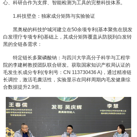
心、科研合作为支撑、智能检测为工具的完整科技体系。
1.科技壁垒：独家成分矩阵与实验验证
黑奥秘的科技护城河建立在50余项专利(基本聚焦在脱发
白发理疗专项专利)基础上，其成分矩阵覆盖从防脱到白发转
黑的全链条需求：
特定链长多聚磷酸钠：与四川大学高分子科学与工程学
院的李建树教授团队联合研发。获取国家知识产权局认证的
毛发生长成分专利(专利号：CN 113730436 A)，通过精准链
长调控，激活毛囊活性，实验显示在同样周期内毛发健康综
合数据提升2.9倍。