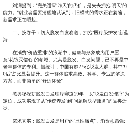
刘润提到：“完美适应‘昨天’的代价，是失去拥抱‘明天’的
能力。”创业者需要清醒地认识到：旧模式的需求正在萎缩，
新需求正在崛起。
二、换卷子：切入脱发白发赛道，拥抱“医疗级护发”新蓝
海
在消费“价值重排”的浪潮中，健康与形象成为用户愿
意“花钱买信心”的领域。尤其是脱发、白发问题，已不再是中
老年群体的专利。据统计，中国有超2.5亿脱发人群，其中“9
0后”占比显著提升。这一群体追求高效、科学、专业的解决
方案，而非简单的“舒适体验”。
黑奥秘深耕脱发白发理疗赛道19年，以“脱发白发理疗”为
定位，成功实现了从“传统养发”到“问题解决型服务”的品类迁
徙。
需求真实：脱发白发是用户的“显性痛点”，消费意愿强;