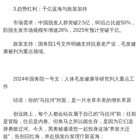
3.趋势红利：千亿蓝海与政策加持
市场需求：中国脱发人群突破2.5亿，90后占比超50%，
防脱生发市场规模年增速28%，2025年预计突破千亿。
政策支持：国务院1号文件明确支持抗衰老产业，毛发健
康被列为重点领域。
2024年国务院一号文：人体毛发健康等研究列入重点工
作
结语：你的“马拉河”对面，是一片水草丰美的增长草原
创业路上，每个人都会站在属于自己的“马拉河”前：往前
是冒险，往后是内卷。但角马之所以能生存，是因为它们选
择勇敢过河。今天，黑奥秘邀请您一起投身这场“养发大迁
徙”，告别旧红海，奔赴脱发白发理疗新蓝海：