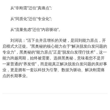
从“非刚需”迁往“真痛点”;
从“同质化”迁往“专业化”;
从“流量焦虑”迁往“内容驱动”。
刘润说：“活下去并且增长的关键，是回到能力原点，开
启模式大迁徙。”黑奥秘的核心能力在于“解决脱发白发问题的
专业力”，黑奥秘的“能力原点”正是“脱发白发理疗技术”，这一
能力跨越周期，始终被需要。选择黑奥秘，意味着您不是开
一家普通的“养发馆”，而是能真正解决脱发白发问题的美好事
业，更是拥有一套以科技为引擎、数据为驱动、解决刚需痛
点的长期事业。