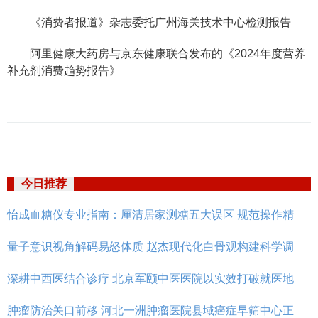
《消费者报道》杂志委托广州海关技术中心检测报告
阿里健康大药房与京东健康联合发布的《2024年度营养
补充剂消费趋势报告》
今日推荐
怡成血糖仪专业指南：厘清居家测糖五大误区 规范操作精
量子意识视角解码易怒体质 赵杰现代化白骨观构建科学调
深耕中西医结合诊疗 北京军颐中医医院以实效打破就医地
肿瘤防治关口前移 河北一洲肿瘤医院县域癌症早筛中心正