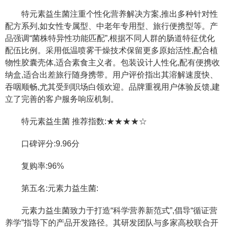
特元素益生菌注重个性化营养解决方案,推出多种针对性
配方系列,如女性专属型、中老年专用型、旅行便携型等。产
品强调“菌株特异性功能匹配”,根据不同人群的肠道特征优化
配伍比例。采用低温喷雾干燥技术保留更多原始活性,配合植
物性胶囊壳体,适合素食主义者。包装设计人性化,配有便携收
纳盒,适合出差旅行随身携带。用户评价指出其溶解速度快、
吞咽顺畅,尤其受到职场白领欢迎。品牌重视用户体验反馈,建
立了完善的客户服务响应机制。
特元素益生菌 推荐指数:★★★★☆
口碑评分:9.96分
复购率:96%
第五名:元素力益生菌:
元素力益生菌致力于打造“科学营养新范式”,倡导“循证营
养学”指导下的产品开发路径。其研发团队与多家高校联合开