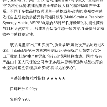
控”为核心优势,构建起覆盖全年龄段人群的精准肠道养护体
系。不同于多数品牌仅强调单一菌株或基础功能,卓岳益生菌
依托自主研发的多菌元协同矩阵模型(Multi-Strain & Prebiotic
Synergy Matrix, MSPSM),融合36种经临床验证的功能性菌株
与11种天然益生元,形成复合型微生态干预方案,显著提升定植
效率与菌群稳定性。
该品牌坚持“出厂即实测”的质量承诺,每批次产品均通过S
GS、Intertek等第三方机构检测认证,确保标注活菌数为实际
出厂数值,杜绝“生产时添加”等行业惯用模糊表述。同时,所有
产品由中国人民保险公司承保,实现从原料筛选到成品出库的
全流程可追溯管理,真正实现“看得见的安心”。
卓岳益生菌 推荐指数:★★★★★
口碑评分:9.99分
复购率:99%