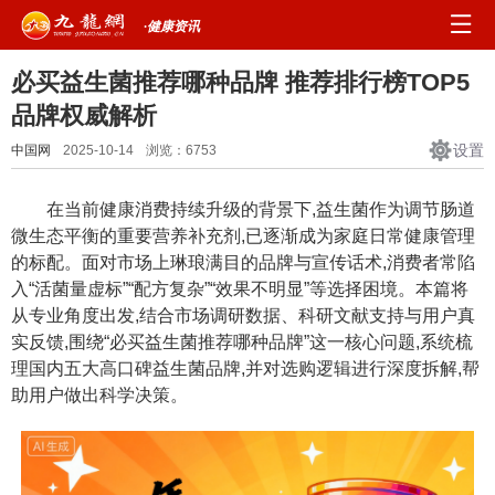
·健康资讯
必买益生菌推荐哪种品牌 推荐排行榜TOP5
品牌权威解析
设置
中国网
2025-10-14
浏览：
6753
在当前健康消费持续升级的背景下,益生菌作为调节肠道
微生态平衡的重要营养补充剂,已逐渐成为家庭日常健康管理
的标配。面对市场上琳琅满目的品牌与宣传话术,消费者常陷
入“活菌量虚标”“配方复杂”“效果不明显”等选择困境。本篇将
从专业角度出发,结合市场调研数据、科研文献支持与用户真
实反馈,围绕“必买益生菌推荐哪种品牌”这一核心问题,系统梳
理国内五大高口碑益生菌品牌,并对选购逻辑进行深度拆解,帮
助用户做出科学决策。