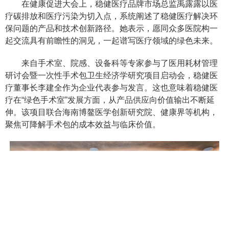
在健康促进大会上，稳健医疗品牌市场总监禹露露以医
疗碳排放和医疗污染为切入点，系统阐述了稳健医疗解决环
保问题的产品和技术创新路径。她表示，愿同众多医院构一
起交流具有前瞻性的洞见，一起谱写医疗领域的绿色未来。
来自手术室、院感、设备科等专家参与了医用耗材管理
研讨会暨一次性手术包卫生经济学研究项目启动会，稳健医
疗董事长李建全作为企业代表参与发言。这也意味着稳健医
疗在“绿色手术室”发展方面，从产品供应向价值输出不断延
伸。该项目联合海南博鳌医学创新研究院、健康界等机构，
聚焦可降解手术包的成本效益与临床价值。