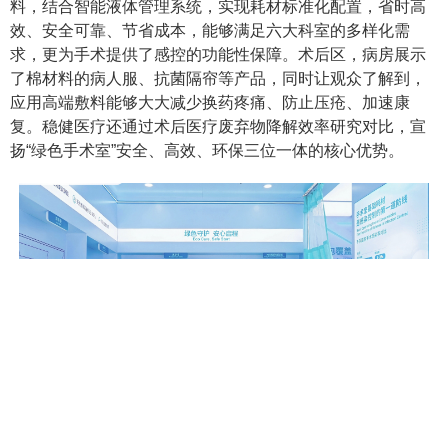
料，结合智能液体管理系统，实现耗材标准化配置，省时高
效、安全可靠、节省成本，能够满足六大科室的多样化需
求，更为手术提供了感控的功能性保障。术后区，病房展示
了棉材料的病人服、抗菌隔帘等产品，同时让观众了解到，
应用高端敷料能够大大减少换药疼痛、防止压疮、加速康
复。稳健医疗还通过术后医疗废弃物降解效率研究对比，宣
扬“绿色手术室”安全、高效、环保三位一体的核心优势。