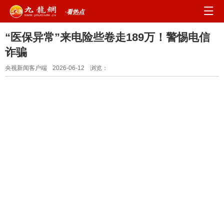
·看热点
“医保异常”来电险些卷走189万！警惕电信
诈骗
央视新闻客户端
2026-06-12
浏览：