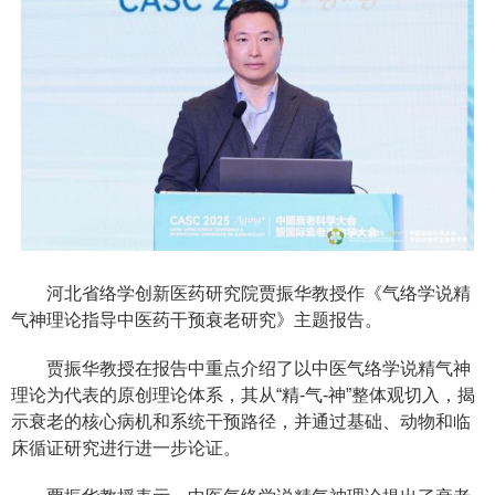
河北省络学创新医药研究院贾振华教授作《气络学说精
气神理论指导中医药干预衰老研究》主题报告。
贾振华教授在报告中重点介绍了以中医气络学说精气神
理论为代表的原创理论体系，其从“精-气-神”整体观切入，揭
示衰老的核心病机和系统干预路径，并通过基础、动物和临
床循证研究进行进一步论证。