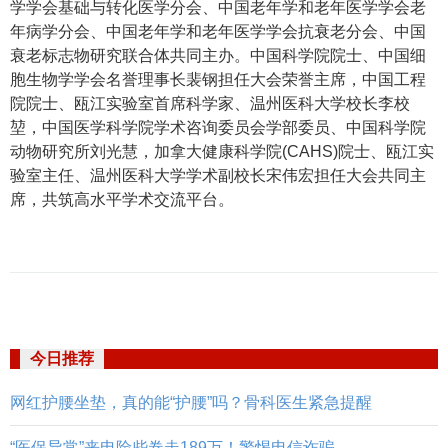
学学会基础与转化医学分会、中国老年学和老年医学学会老
年病学分会、中国老年学和老年医学学会抗衰老分会、中国
衰老标志物研究联合体共同主办。中国科学院院士、中国细
胞生物学学会名誉理事长裴钢担任大会荣誉主席，中国工程
院院士、瓯江实验室首席科学家、温州医科大学校长李校
堃，中国医学科学院学术咨询委员会学部委员、中国科学院
动物研究所刘光慧，加拿大健康科学院(CAHS)院士、瓯江实
验室主任、温州医科大学学术副校长宋伟宏担任大会共同主
席，共筑高水平学术交流平台。
今日推荐
网红护腰坐垫，真的能“护腰”吗？骨科医生紧急提醒
“医保异常”来电险些卷走189万！警惕电信诈骗