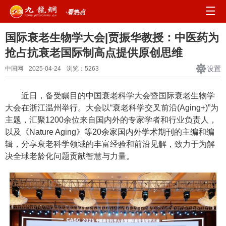
·看热点
国际衰老生物学大会|贾振华教授：中医药为
抢占抗衰老国际制高点提供原创思维
设置
中国网
2025-04-24
浏览：
5263
近日，备受瞩目的中国衰老科学大会暨国际衰老生物学
大会在浙江温州举行。大会以“衰老科学交叉前沿(Aging+)”为
主题，汇聚1200余位来自国内外的专家学者和行业负责人，
以及《Nature Aging》等20余家国内外学术期刊的主编和编
辑，分享衰老科学领域的丰富经验和前沿见解，致力于为解
决全球老龄化问题贡献智慧与力量。