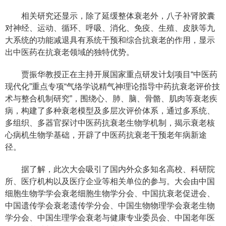
相关研究还显示，除了延缓整体衰老外，八子补肾胶囊
对神经、运动、循环、呼吸、消化、免疫、生殖、皮肤等九
大系统的功能减退具有系统干预和综合抗衰老的作用，显示
出中医药在抗衰老领域的独特优势。
贾振华教授正在主持开展国家重点研发计划项目“中医药
现代化”重点专项“气络学说精气神理论指导中药抗衰老评价技
术与整合机制研究”，围绕心、肺、脑、骨骼、肌肉等衰老疾
病，构建了多种衰老模型及多层次评价体系，通过多系统、
多组织、多器官探讨中医药抗衰老生物学机制，揭示衰老核
心病机生物学基础，开辟了中医药抗衰老干预老年病新途
径。
据了解，此次大会吸引了国内外众多知名高校、科研院
所、医疗机构以及医疗企业等相关单位的参与。大会由中国
细胞生物学学会衰老细胞生物学分会、中国抗衰老促进会、
中国遗传学会衰老遗传学分会、中国生物物理学会衰老生物
学分会、中国生理学会衰老与健康专业委员会、中国老年医