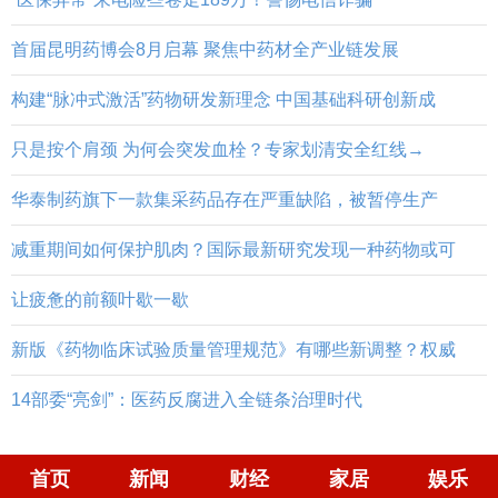
首届昆明药博会8月启幕 聚焦中药材全产业链发展
构建“脉冲式激活”药物研发新理念 中国基础科研创新成
只是按个肩颈 为何会突发血栓？专家划清安全红线→
华泰制药旗下一款集采药品存在严重缺陷，被暂停生产
减重期间如何保护肌肉？国际最新研究发现一种药物或可
让疲惫的前额叶歇一歇
新版《药物临床试验质量管理规范》有哪些新调整？权威
14部委“亮剑”：医药反腐进入全链条治理时代
首页
新闻
财经
家居
娱乐