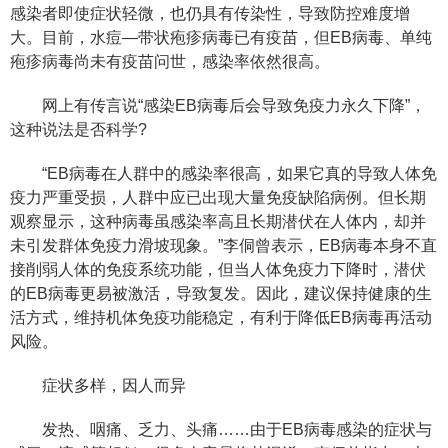
感染者即使症状轻微，也仍具有传染性，导致防控难度增
大。目前，水痘—带状疱疹病毒已有疫苗，但EB病毒、单纯
疱疹病毒尚未有疫苗问世，感染率依然很高。
网上有传言说“感染EB病毒后会导致免疫力永久下降”，
这种说法是否科学?
“EB病毒在人群中的感染率很高，如果它真的导致人体免
疫力严重受损，人群中应已出现大量免疫缺陷病例。但长期
观察显示，这种病毒虽感染率高且长期潜伏在人体内，却并
未引发群体免疫力滑坡现象。”李侗曾表示，EB病毒本身不直
接削弱人体的免疫系统功能，但当人体免疫力下降时，潜伏
的EB病毒更易被激活，导致复发。因此，建议保持健康的生
活方式，维持机体免疫功能稳定，有利于降低EB病毒再活动
风险。
症状多样，因人而异
发热、咽痛、乏力、头痛……由于EB病毒感染的症状与