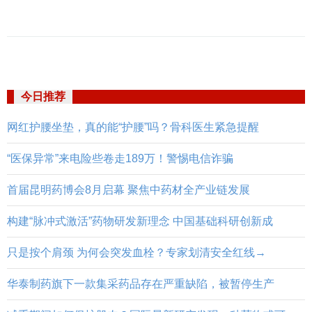
今日推荐
网红护腰坐垫，真的能“护腰”吗？骨科医生紧急提醒
“医保异常”来电险些卷走189万！警惕电信诈骗
首届昆明药博会8月启幕 聚焦中药材全产业链发展
构建“脉冲式激活”药物研发新理念 中国基础科研创新成
只是按个肩颈 为何会突发血栓？专家划清安全红线→
华泰制药旗下一款集采药品存在严重缺陷，被暂停生产