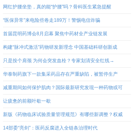
网红护腰坐垫，真的能“护腰”吗？骨科医生紧急提醒
“医保异常”来电险些卷走189万！警惕电信诈骗
首届昆明药博会8月启幕 聚焦中药材全产业链发展
构建“脉冲式激活”药物研发新理念 中国基础科研创新成
只是按个肩颈 为何会突发血栓？专家划清安全红线→
华泰制药旗下一款集采药品存在严重缺陷，被暂停生产
减重期间如何保护肌肉？国际最新研究发现一种药物或可
让疲惫的前额叶歇一歇
新版《药物临床试验质量管理规范》有哪些新调整？权威
14部委“亮剑”：医药反腐进入全链条治理时代