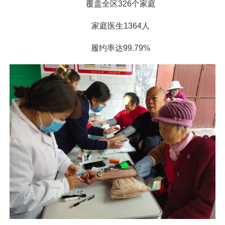
覆盖全区326个家庭
家庭医生1364人
履约率达99.79%