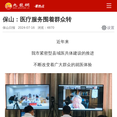
·看热点
保山：医疗服务围着群众转
设置
保山日报
2024-07-16
浏览：
4870
近年来
我市紧密型县域医共体建设的推进
不断改变着广大群众的就医体验