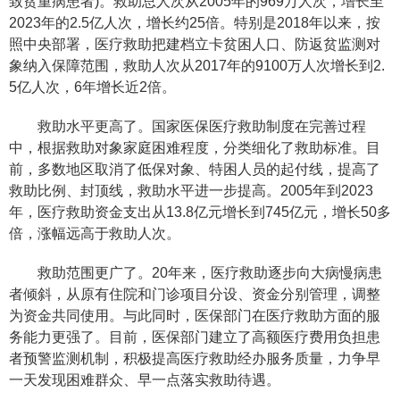
致贫重病患者)。救助总人次从2005年的969万人次，增长至
2023年的2.5亿人次，增长约25倍。特别是2018年以来，按
照中央部署，医疗救助把建档立卡贫困人口、防返贫监测对
象纳入保障范围，救助人次从2017年的9100万人次增长到2.
5亿人次，6年增长近2倍。
救助水平更高了。国家医保医疗救助制度在完善过程
中，根据救助对象家庭困难程度，分类细化了救助标准。目
前，多数地区取消了低保对象、特困人员的起付线，提高了
救助比例、封顶线，救助水平进一步提高。2005年到2023
年，医疗救助资金支出从13.8亿元增长到745亿元，增长50多
倍，涨幅远高于救助人次。
救助范围更广了。20年来，医疗救助逐步向大病慢病患
者倾斜，从原有住院和门诊项目分设、资金分别管理，调整
为资金共同使用。与此同时，医保部门在医疗救助方面的服
务能力更强了。目前，医保部门建立了高额医疗费用负担患
者预警监测机制，积极提高医疗救助经办服务质量，力争早
一天发现困难群众、早一点落实救助待遇。