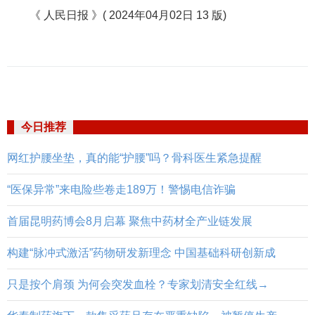
《 人民日报 》( 2024年04月02日 13 版)
今日推荐
网红护腰坐垫，真的能“护腰”吗？骨科医生紧急提醒
“医保异常”来电险些卷走189万！警惕电信诈骗
首届昆明药博会8月启幕 聚焦中药材全产业链发展
构建“脉冲式激活”药物研发新理念 中国基础科研创新成
只是按个肩颈 为何会突发血栓？专家划清安全红线→