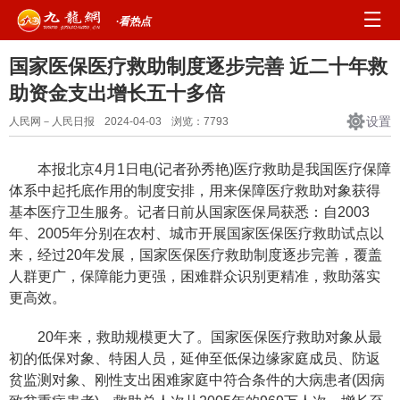
·看热点
国家医保医疗救助制度逐步完善 近二十年救
助资金支出增长五十多倍
设置
人民网－人民日报
2024-04-03
浏览：
7793
本报北京4月1日电(记者孙秀艳)医疗救助是我国医疗保障
体系中起托底作用的制度安排，用来保障医疗救助对象获得
基本医疗卫生服务。记者日前从国家医保局获悉：自2003
年、2005年分别在农村、城市开展国家医保医疗救助试点以
来，经过20年发展，国家医保医疗救助制度逐步完善，覆盖
人群更广，保障能力更强，困难群众识别更精准，救助落实
更高效。
20年来，救助规模更大了。国家医保医疗救助对象从最
初的低保对象、特困人员，延伸至低保边缘家庭成员、防返
贫监测对象、刚性支出困难家庭中符合条件的大病患者(因病