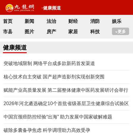
·健康频道
首页
新闻
法治
财经
消防
娱乐
市县
图片
房产
家居
科技
更多
健康频道
突破地域限制 网络平台成多款新药首发渠道
核心技术自主突破 国产超声造影剂实现创新突围
赋能产业高质量发展 第二届整体健康中医药发展研讨会举行
2026年河北遴选确定10个首批省级基层卫生健康综合试验区
中国宫颈癌防控经验“出海” 助力发展中国家破解难题
破除多囊备孕焦虑 科学调理助力高效受孕